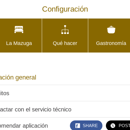
Configuración
La Mazuga
Qué hacer
Gastronomía
ación general
itos
actar con el servicio técnico
mendar aplicación
SHARE
POS