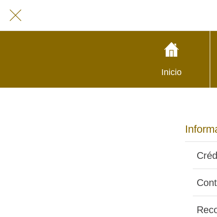
Inicio
Inform
Créd
Cont
Reco