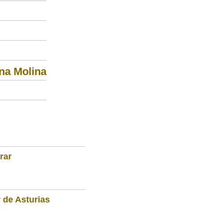
na Molina
rar
 de Asturias