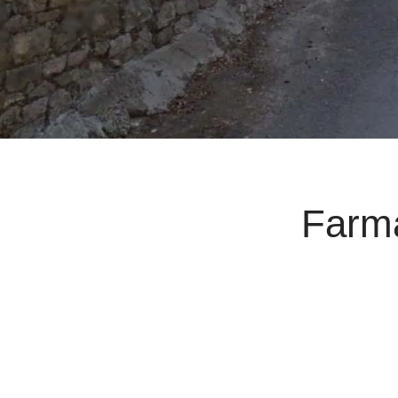
Farma