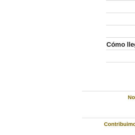
Cómo lle
Not
Contribuimo