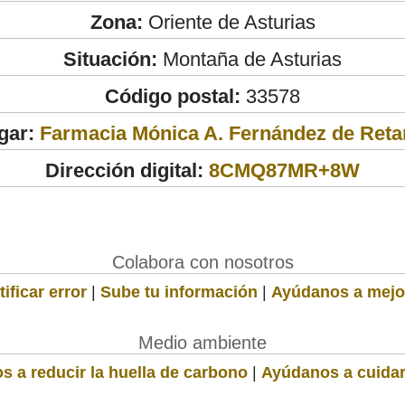
Zona:
Oriente de Asturias
Situación:
Montaña de Asturias
Código postal:
33578
gar:
Farmacia Mónica A. Fernández de Reta
Dirección digital:
8CMQ87MR+8W
Colabora con nosotros
ificar error
|
Sube tu información
|
Ayúdanos a mejo
Medio ambiente
s a reducir la huella de carbono
|
Ayúdanos a cuidar