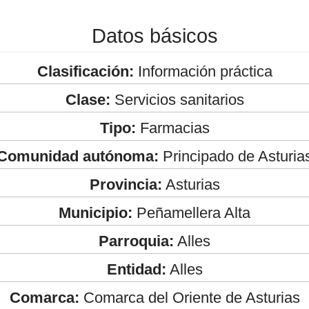
Datos básicos
Clasificación:
Información práctica
Clase:
Servicios sanitarios
Tipo:
Farmacias
Comunidad autónoma:
Principado de Asturia
Provincia:
Asturias
Municipio:
Peñamellera Alta
Parroquia:
Alles
Entidad:
Alles
Comarca:
Comarca del Oriente de Asturias