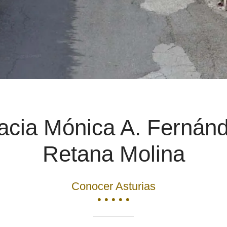
cia Mónica A. Fernán
Retana Molina
Conocer Asturias
• • • • •