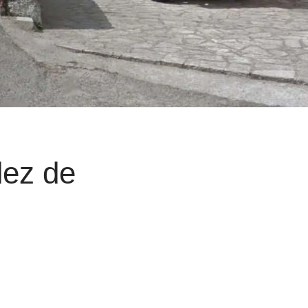
dez de