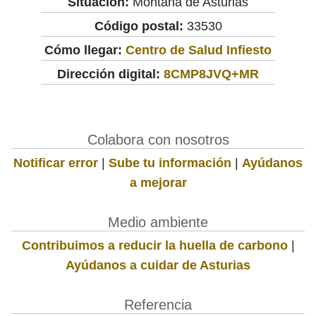
Situación:
Montaña de Asturias
Código postal:
33530
Cómo llegar:
Centro de Salud Infiesto
Dirección digital:
8CMP8JVQ+MR
Colabora con nosotros
Notificar error
|
Sube tu información
|
Ayúdanos
a mejorar
Medio ambiente
Contribuimos a reducir la huella de carbono
|
Ayúdanos a cuidar de Asturias
Referencia