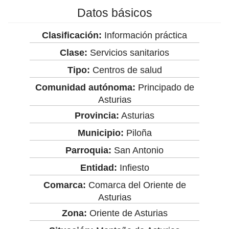
Datos básicos
Clasificación:
Información práctica
Clase:
Servicios sanitarios
Tipo:
Centros de salud
Comunidad autónoma:
Principado de
Asturias
Provincia:
Asturias
Municipio:
Piloña
Parroquia:
San Antonio
Entidad:
Infiesto
Comarca:
Comarca del Oriente de
Asturias
Zona:
Oriente de Asturias