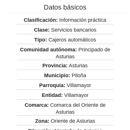
Datos básicos
Clasificación:
Información práctica
Clase:
Servicios bancarios
Tipo:
Cajeros automáticos
Comunidad autónoma:
Principado de
Asturias
Provincia:
Asturias
Municipio:
Piloña
Parroquia:
Villamayor
Entidad:
Villamayor
Comarca:
Comarca del Oriente de
Asturias
Zona:
Oriente de Asturias