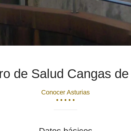
ro de Salud Cangas de
Conocer Asturias
• • • • •
Datos básicos