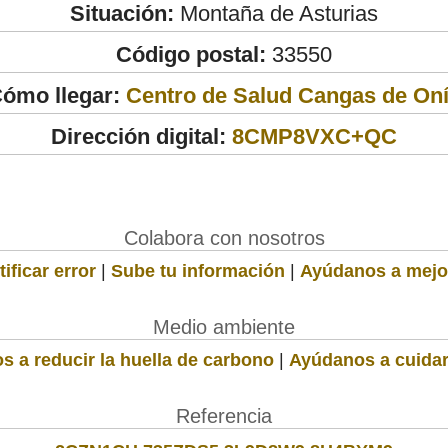
Situación:
Montaña de Asturias
Código postal:
33550
ómo llegar:
Centro de Salud Cangas de On
Dirección digital:
8CMP8VXC+QC
Colabora con nosotros
ificar error
|
Sube tu información
|
Ayúdanos a mejo
Medio ambiente
s a reducir la huella de carbono
|
Ayúdanos a cuidar
Referencia