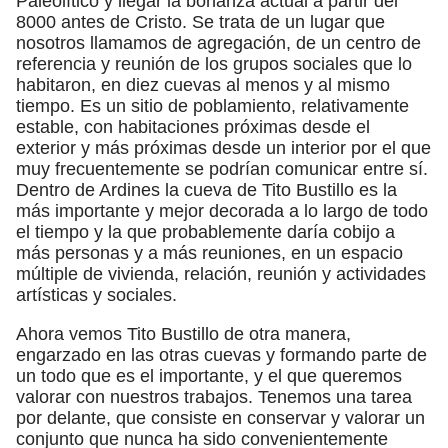
Paleolítico y llegar la bonanza actual a partir del
8000 antes de Cristo. Se trata de un lugar que
nosotros llamamos de agregación, de un centro de
referencia y reunión de los grupos sociales que lo
habitaron, en diez cuevas al menos y al mismo
tiempo. Es un sitio de poblamiento, relativamente
estable, con habitaciones próximas desde el
exterior y más próximas desde un interior por el que
muy frecuentemente se podrían comunicar entre sí.
Dentro de Ardines la cueva de Tito Bustillo es la
más importante y mejor decorada a lo largo de todo
el tiempo y la que probablemente daría cobijo a
más personas y a más reuniones, en un espacio
múltiple de vivienda, relación, reunión y actividades
artísticas y sociales.
Ahora vemos Tito Bustillo de otra manera,
engarzado en las otras cuevas y formando parte de
un todo que es el importante, y el que queremos
valorar con nuestros trabajos. Tenemos una tarea
por delante, que consiste en conservar y valorar un
conjunto que nunca ha sido convenientemente