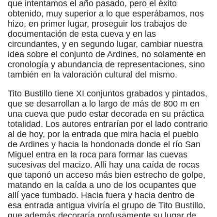
que intentamos el año pasado, pero el éxito
obtenido, muy superior a lo que esperábamos, nos
hizo, en primer lugar, proseguir los trabajos de
documentación de esta cueva y en las
circundantes, y en segundo lugar, cambiar nuestra
idea sobre el conjunto de Ardines, no solamente en
cronología y abundancia de representaciones, sino
también en la valoración cultural del mismo.
Tito Bustillo tiene XI conjuntos grabados y pintados,
que se desarrollan a lo largo de más de 800 m en
una cueva que pudo estar decorada en su práctica
totalidad. Los autores entrarían por el lado contrario
al de hoy, por la entrada que mira hacia el pueblo
de Ardines y hacia la hondonada donde el río San
Miguel entra en la roca para formar las cuevas
sucesivas del macizo. Allí hay una caída de rocas
que taponó un acceso más bien estrecho de golpe,
matando en la caída a uno de los ocupantes que
allí yace tumbado. Hacia fuera y hacia dentro de
esa entrada antigua viviría el grupo de Tito Bustillo,
que además decoraría profusamente su lugar de