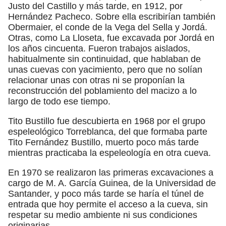
Justo del Castillo y más tarde, en 1912, por
Hernández Pacheco. Sobre ella escribirían también
Obermaier, el conde de la Vega del Sella y Jordá.
Otras, como La Lloseta, fue excavada por Jordá en
los años cincuenta. Fueron trabajos aislados,
habitualmente sin continuidad, que hablaban de
unas cuevas con yacimiento, pero que no solían
relacionar unas con otras ni se proponían la
reconstrucción del poblamiento del macizo a lo
largo de todo ese tiempo.
Tito Bustillo fue descubierta en 1968 por el grupo
espeleológico Torreblanca, del que formaba parte
Tito Fernández Bustillo, muerto poco más tarde
mientras practicaba la espeleología en otra cueva.
En 1970 se realizaron las primeras excavaciones a
cargo de M. A. García Guinea, de la Universidad de
Santander, y poco más tarde se haría el túnel de
entrada que hoy permite el acceso a la cueva, sin
respetar su medio ambiente ni sus condiciones
originarias.