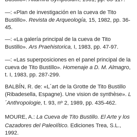
—: «Plan de investigación en la cueva de Tito
Bustillo».
Revista de Arqueología,
15, 1982, pp. 36-
45.
—: «La galería principal de la cueva de Tito
Bustillo».
Ars Praehistorica,
I, 1983, pp. 47-97.
—: «Las superposiciones en el panel principal de la
cueva de Tito Bustillo».
Homenaje a D. M. Almagro
,
t. I, 1983, pp. 287-299.
BALBÍN, R. de: «L´art de la Grotte de Tito Bustillo
(Ribadesella, Espagne). Une vision de synthèse».
L
´Anthropologie,
t. 93, nº 2, 1989, pp. 435-462.
MOURE, A.:
La Cueva de Tito Bustillo. El Arte y los
Cazadores del Paleolítico.
Ediciones Trea, S.L.,
1992.