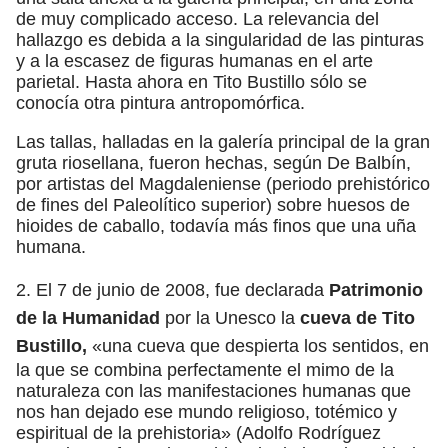
de muy complicado acceso. La relevancia del
hallazgo es debida a la singularidad de las pinturas
y a la escasez de figuras humanas en el arte
parietal. Hasta ahora en Tito Bustillo sólo se
conocía otra pintura antropomórfica.
Las tallas, halladas en la galería principal de la gran
gruta riosellana, fueron hechas, según De Balbín,
por artistas del Magdaleniense (periodo prehistórico
de fines del Paleolítico superior) sobre huesos de
hioides de caballo, todavía más finos que una uña
humana.
2. El 7 de junio de 2008, fue declarada
Patrimonio
de la Humanidad
por la Unesco la
cueva de Tito
Bustillo,
«una cueva que despierta los sentidos, en
la que se combina perfectamente el mimo de la
naturaleza con las manifestaciones humanas que
nos han dejado ese mundo religioso, totémico y
espiritual de la prehistoria» (Adolfo Rodríguez