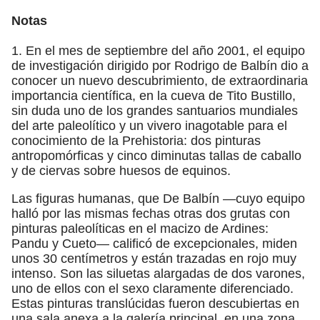
Notas
1. En el mes de septiembre del año 2001, el equipo
de investigación dirigido por Rodrigo de Balbín dio a
conocer un nuevo descubrimiento, de extraordinaria
importancia científica, en la cueva de Tito Bustillo,
sin duda uno de los grandes santuarios mundiales
del arte paleolítico y un vivero inagotable para el
conocimiento de la Prehistoria: dos pinturas
antropomórficas y cinco diminutas tallas de caballo
y de ciervas sobre huesos de equinos.
Las figuras humanas, que De Balbín —cuyo equipo
halló por las mismas fechas otras dos grutas con
pinturas paleolíticas en el macizo de Ardines:
Pandu y Cueto— calificó de excepcionales, miden
unos 30 centímetros y están trazadas en rojo muy
intenso. Son las siluetas alargadas de dos varones,
uno de ellos con el sexo claramente diferenciado.
Estas pinturas translúcidas fueron descubiertas en
una sala anexa a la galería principal, en una zona