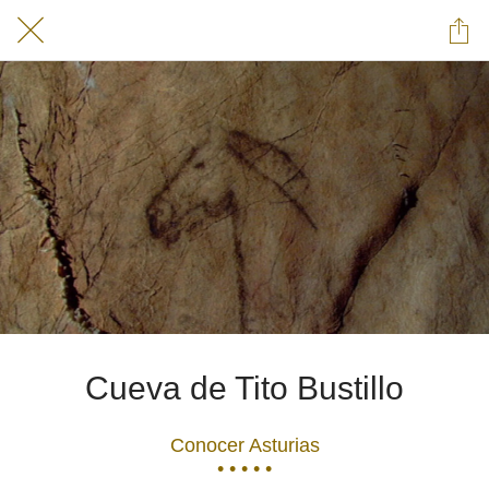
Cueva de Tito Bustillo
Conocer Asturias
• • • • •