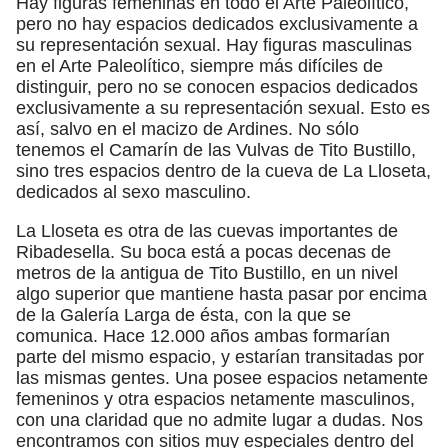
Hay figuras femeninas en todo el Arte Paleolítico,
pero no hay espacios dedicados exclusivamente a
su representación sexual. Hay figuras masculinas
en el Arte Paleolítico, siempre más difíciles de
distinguir, pero no se conocen espacios dedicados
exclusivamente a su representación sexual. Esto es
así, salvo en el macizo de Ardines. No sólo
tenemos el Camarín de las Vulvas de Tito Bustillo,
sino tres espacios dentro de la cueva de La Lloseta,
dedicados al sexo masculino.
La Lloseta es otra de las cuevas importantes de
Ribadesella. Su boca está a pocas decenas de
metros de la antigua de Tito Bustillo, en un nivel
algo superior que mantiene hasta pasar por encima
de la Galería Larga de ésta, con la que se
comunica. Hace 12.000 años ambas formarían
parte del mismo espacio, y estarían transitadas por
las mismas gentes. Una posee espacios netamente
femeninos y otra espacios netamente masculinos,
con una claridad que no admite lugar a dudas. Nos
encontramos con sitios muy especiales dentro del