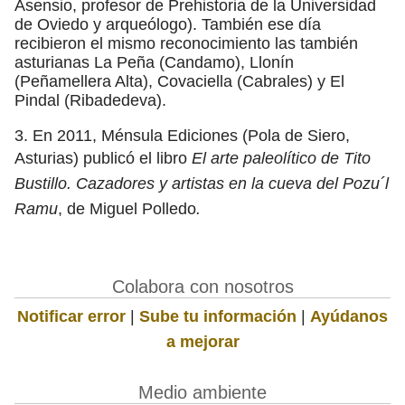
Asensio, profesor de Prehistoria de la Universidad
de Oviedo y arqueólogo). También ese día
recibieron el mismo reconocimiento las también
asturianas La Peña (Candamo), Llonín
(Peñamellera Alta), Covaciella (Cabrales) y El
Pindal (Ribadedeva).
3. En 2011, Ménsula Ediciones (Pola de Siero,
Asturias) publicó el libro
El arte paleolítico de Tito
Bustillo. Cazadores y artistas en la cueva del Pozu´l
Ramu
, de Miguel Polledo
.
Colabora con nosotros
Notificar error
|
Sube tu información
|
Ayúdanos
a mejorar
Medio ambiente