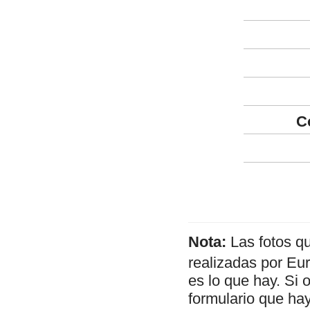
C
Nota:
Las fotos q
realizadas por Eu
es lo que hay. Si 
formulario que hay