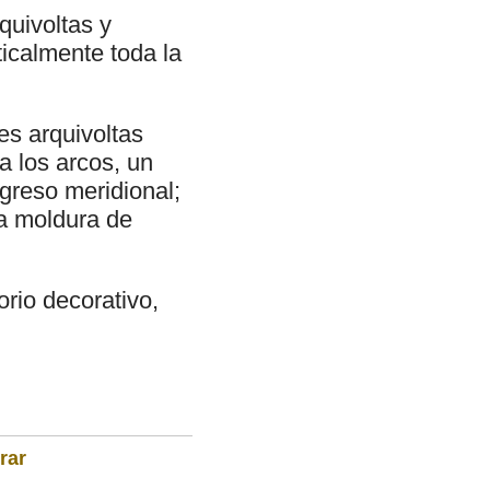
quivoltas y
icalmente toda la
es arquivoltas
 los arcos, un
ngreso meridional;
a moldura de
rio decorativo,
rar