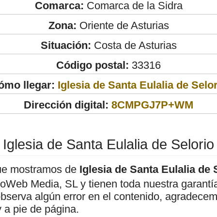
Comarca:
Comarca de la Sidra
Zona:
Oriente de Asturias
Situación:
Costa de Asturias
Código postal:
33316
ómo llegar:
Iglesia de Santa Eulalia de Selo
Dirección digital:
8CMPGJ7P+WM
Iglesia de Santa Eulalia de Selorio
ue mostramos de
Iglesia de Santa Eulalia de 
roWeb Media, SL y tienen toda nuestra garantí
observa algún error en el contenido, agradece
 a pie de página.