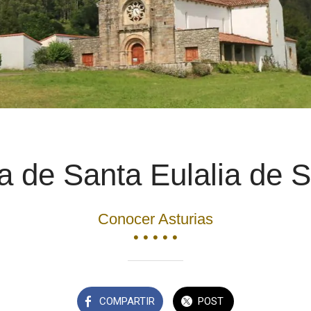
ia de Santa Eulalia de S
Conocer Asturias
• • • • •
COMPARTIR
POST