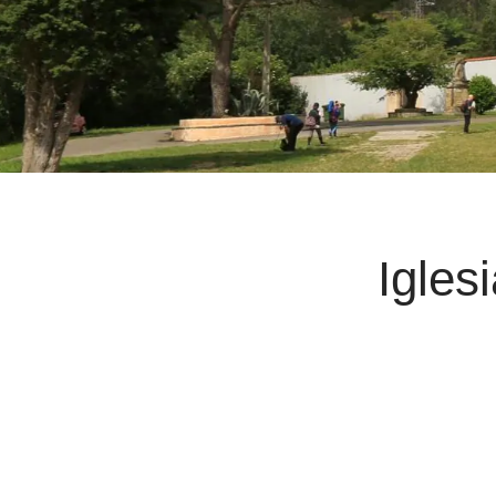
Igles