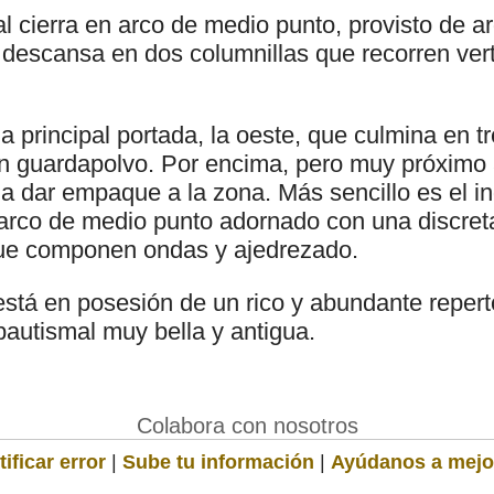
l cierra en arco de medio punto, provisto de ar
 descansa en dos columnillas que recorren vert
a principal portada, la oeste, que culmina en tr
n guardapolvo. Por encima, pero muy próximo a
 a dar empaque a la zona. Más sencillo es el i
arco de medio punto adornado con una discret
que componen ondas y ajedrezado.
stá en posesión de un rico y abundante reperto
bautismal muy bella y antigua.
Colabora con nosotros
ificar error
|
Sube tu información
|
Ayúdanos a mejo