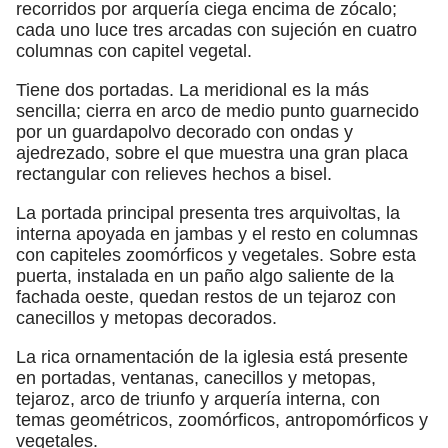
recorridos por arquería ciega encima de zócalo;
cada uno luce tres arcadas con sujeción en cuatro
columnas con capitel vegetal.
Tiene dos portadas. La meridional es la más
sencilla; cierra en arco de medio punto guarnecido
por un guardapolvo decorado con ondas y
ajedrezado, sobre el que muestra una gran placa
rectangular con relieves hechos a bisel.
La portada principal presenta tres arquivoltas, la
interna apoyada en jambas y el resto en columnas
con capiteles zoomórficos y vegetales. Sobre esta
puerta, instalada en un paño algo saliente de la
fachada oeste, quedan restos de un tejaroz con
canecillos y metopas decorados.
La rica ornamentación de la iglesia está presente
en portadas, ventanas, canecillos y metopas,
tejaroz, arco de triunfo y arquería interna, con
temas geométricos, zoomórficos, antropomórficos y
vegetales.