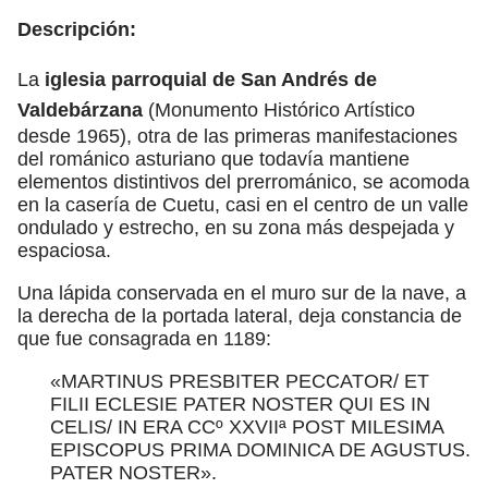
Descripción:
La
iglesia parroquial de San Andrés de
Valdebárzana
(Monumento Histórico Artístico
desde 1965), otra de las primeras manifestaciones
del románico asturiano que todavía mantiene
elementos distintivos del prerrománico, se acomoda
en la casería de Cuetu, casi en el centro de un valle
ondulado y estrecho, en su zona más despejada y
espaciosa.
Una lápida conservada en el muro sur de la nave, a
la derecha de la portada lateral, deja constancia de
que fue consagrada en 1189:
«MARTINUS PRESBITER PECCATOR/ ET
FILII ECLESIE PATER NOSTER QUI ES IN
CELIS/ IN ERA CCº XXVIIª POST MILESIMA
EPISCOPUS PRIMA DOMINICA DE AGUSTUS.
PATER NOSTER».