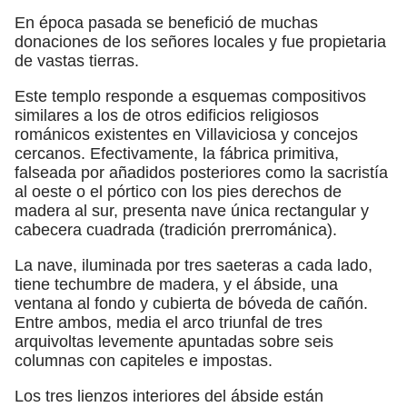
En época pasada se benefició de muchas
donaciones de los señores locales y fue propietaria
de vastas tierras.
Este templo responde a esquemas compositivos
similares a los de otros edificios religiosos
románicos existentes en Villaviciosa y concejos
cercanos. Efectivamente, la fábrica primitiva,
falseada por añadidos posteriores como la sacristía
al oeste o el pórtico con los pies derechos de
madera al sur, presenta nave única rectangular y
cabecera cuadrada (tradición prerrománica).
La nave, iluminada por tres saeteras a cada lado,
tiene techumbre de madera, y el ábside, una
ventana al fondo y cubierta de bóveda de cañón.
Entre ambos, media el arco triunfal de tres
arquivoltas levemente apuntadas sobre seis
columnas con capiteles e impostas.
Los tres lienzos interiores del ábside están