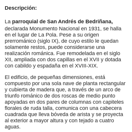
Descripción:
La
parroquial de San Andrés de Bedriñana,
declarada Monumento Nacional en 1931, se halla
en el lugar de La Pola. Pese a su origen
prerrománico (siglo IX), de cuyo estilo le quedan
solamente restos, puede considerarse una
realización románica. Fue remodelada en el siglo
XII, ampliada con dos capillas en el XVII y dotada
con cabildo y espadaña en el XVIII-XIX.
El edificio, de pequeñas dimensiones, está
compuesto por una sola nave de planta rectangular
y cubierta de madera que, a través de un arco de
triunfo románico de dos roscas de medio punto
apoyadas en dos pares de columnas con capiteles
florales de ruda talla, comunica con una cabecera
cuadrada que lleva bóveda de arista y se proyecta
al exterior a mayor altura y con tejado a cuatro
aguas.