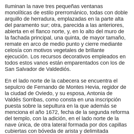
Iluminan la nave tres pequeñas ventanas
monolíticas de estilo prerrománico, todas con doble
arquillo de herradura, emplazadas en la parte alta
del paramento sur; otra, parecida a las anteriores,
abierta en el flanco norte, y, en lo alto del muro de
la fachada principal, una quinta, de mayor tamaño,
remate en arco de medio punto y cierre mediante
celosía con motivos vegetales de brillante
ejecución. Los recursos decorativos empleados en
todos estos vanos están emparentados con los de
San Salvador de Valdediós.
En el lado norte de la cabecera se encuentra el
sepulcro de Fernando de Montes Hevia, regidor de
la ciudad de Oviedo, y su esposa, Antonia de
Valdés Sorribas, como consta en una inscripción
puesta sobre la sepultura en la que además se
menciona el año 1672, fecha de la segunda reforma
del templo, con la adición, en el lado norte de la
nave única, de otra lateral formada por dos capillas
cubiertas con bóveda de arista y delimitada