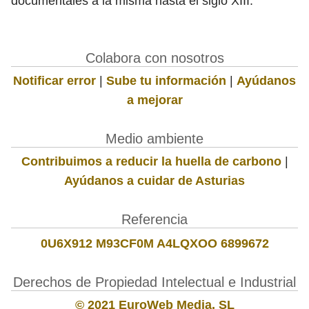
documentales a la misma hasta el siglo XIII.
Colabora con nosotros
Notificar error
|
Sube tu información
|
Ayúdanos
a mejorar
Medio ambiente
Contribuimos a reducir la huella de carbono
|
Ayúdanos a cuidar de Asturias
Referencia
0U6X912 M93CF0M A4LQXOO 6899672
Derechos de Propiedad Intelectual e Industrial
© 2021 EuroWeb Media, SL