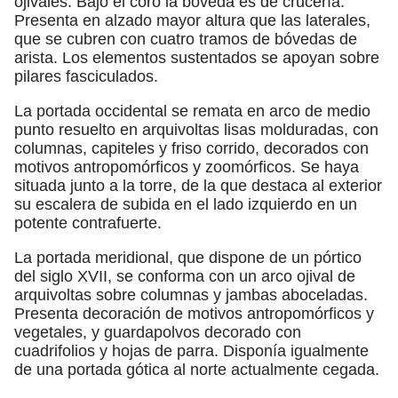
ojivales. Bajo el coro la bóveda es de crucería.
Presenta en alzado mayor altura que las laterales,
que se cubren con cuatro tramos de bóvedas de
arista. Los elementos sustentados se apoyan sobre
pilares fasciculados.
La portada occidental se remata en arco de medio
punto resuelto en arquivoltas lisas molduradas, con
columnas, capiteles y friso corrido, decorados con
motivos antropomórficos y zoomórficos. Se haya
situada junto a la torre, de la que destaca al exterior
su escalera de subida en el lado izquierdo en un
potente contrafuerte.
La portada meridional, que dispone de un pórtico
del siglo XVII, se conforma con un arco ojival de
arquivoltas sobre columnas y jambas aboceladas.
Presenta decoración de motivos antropomórficos y
vegetales, y guardapolvos decorado con
cuadrifolios y hojas de parra. Disponía igualmente
de una portada gótica al norte actualmente cegada.