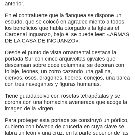
anterior.
En el contrafuerte que la flanquea se dispone un
escudo, que se colocó en agradecimiento a todos
los beneficios que habla otorgado a la Iglesia el
Cardenal Inguanzo, bajo él se puede leer: «ARMAS
DE LA CASA DE INGUANZO».
Desde el punto de vista ornamental destaca la
portada Sur con cinco arquivoltas ojivales que
descansan sobre doce columnas; se decoran con
follaje, leones, un zorro cazando una gallina,
ciervos, osos, dragones, liebres, conejos, una barca
con tres navegantes y figuras humanas.
Tiene guardapolvo con rosetas tetrapétalas y se
corona con una hornacina avenerada que acoge la
imagen de la Virgen.
Para proteger esta portada se construyó un pórtico,
cubierto con bóveda de crucería en cuya clave se
labra un león y una cruz; en la parte superior de las