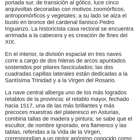
portada sur, de transición al gótico, luce cinco
arquivoltas decoradas con motivos zoomórficos,
antropomórficos y vegetales; a su lado se alza el
busto en bronce del cardenal llanisco Pedro
Inguanzo. La historicista casa rectoral se encuentra
arrimada a la cabecera y es creación de fines del
XIX.
En el interior, la división espacial en tres naves
corre a cargo de dos hileras de arcos apuntados
sostenidos por pilares fasciculados; las dos
cuadradas capillas laterales están dedicadas a la
Santísima Trinidad y a la Virgen del Rosario.
La nave central alberga uno de los más logrados
retablos de la provincia: el retablo mayor, fechado
hacia 1517, una de las más brillantes y más
precoces muestras del plateresco en Asturias,
combina tallas de madera y pintura; se sabe que el
escultor, de nombre ignorado, era flamenco y las
tablas, referidas a la Vida de la Virgen,
correspondían a un pintor anónimo conocido como