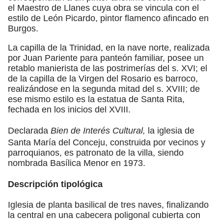
el Maestro de Llanes cuya obra se vincula con el
estilo de León Picardo, pintor flamenco afincado en
Burgos.
La capilla de la Trinidad, en la nave norte, realizada
por Juan Pariente para panteón familiar, posee un
retablo manierista de las postrimerías del s. XVI; el
de la capilla de la Virgen del Rosario es barroco,
realizándose en la segunda mitad del s. XVIII; de
ese mismo estilo es la estatua de Santa Rita,
fechada en los inicios del XVIII.
Declarada
Bien de Interés Cultural,
la iglesia de
Santa María del Conceju, construida por vecinos y
parroquianos, es patronato de la villa, siendo
nombrada Basílica Menor en 1973.
Descripción tipológica
Iglesia de planta basilical de tres naves, finalizando
la central en una cabecera poligonal cubierta con