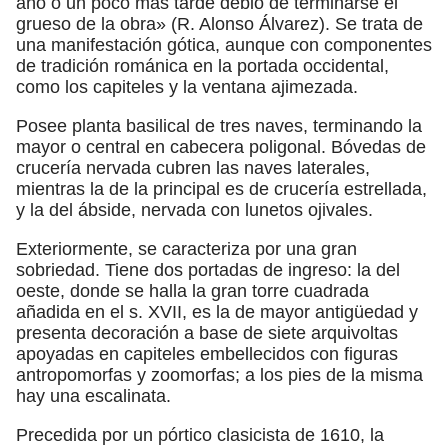
año o un poco más tarde debió de terminarse el
grueso de la obra» (R. Alonso Álvarez). Se trata de
una manifestación gótica, aunque con componentes
de tradición románica en la portada occidental,
como los capiteles y la ventana ajimezada.
Posee planta basilical de tres naves, terminando la
mayor o central en cabecera poligonal. Bóvedas de
crucería nervada cubren las naves laterales,
mientras la de la principal es de crucería estrellada,
y la del ábside, nervada con lunetos ojivales.
Exteriormente, se caracteriza por una gran
sobriedad. Tiene dos portadas de ingreso: la del
oeste, donde se halla la gran torre cuadrada
añadida en el s. XVII, es la de mayor antigüedad y
presenta decoración a base de siete arquivoltas
apoyadas en capiteles embellecidos con figuras
antropomorfas y zoomorfas; a los pies de la misma
hay una escalinata.
Precedida por un pórtico clasicista de 1610, la