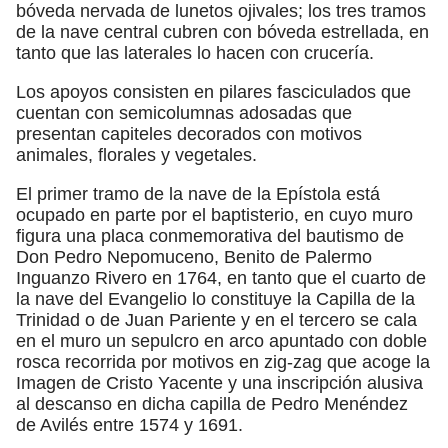
bóveda nervada de lunetos ojivales; los tres tramos
de la nave central cubren con bóveda estrellada, en
tanto que las laterales lo hacen con crucería.
Los apoyos consisten en pilares fasciculados que
cuentan con semicolumnas adosadas que
presentan capiteles decorados con motivos
animales, florales y vegetales.
El primer tramo de la nave de la Epístola está
ocupado en parte por el baptisterio, en cuyo muro
figura una placa conmemorativa del bautismo de
Don Pedro Nepomuceno, Benito de Palermo
Inguanzo Rivero en 1764, en tanto que el cuarto de
la nave del Evangelio lo constituye la Capilla de la
Trinidad o de Juan Pariente y en el tercero se cala
en el muro un sepulcro en arco apuntado con doble
rosca recorrida por motivos en zig-zag que acoge la
Imagen de Cristo Yacente y una inscripción alusiva
al descanso en dicha capilla de Pedro Menéndez
de Avilés entre 1574 y 1691.