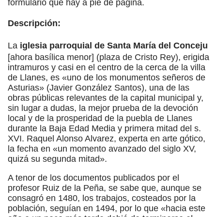
formulario que hay a pie de página.
Descripción:
La
iglesia parroquial de Santa María del Conceju
[ahora basílica menor] (plaza de Cristo Rey), erigida
intramuros y casi en el centro de la cerca de la villa
de Llanes, es «uno de los monumentos señeros de
Asturias» (Javier González Santos), una de las
obras públicas relevantes de la capital municipal y,
sin lugar a dudas, la mejor prueba de la devoción
local y de la prosperidad de la puebla de Llanes
durante la Baja Edad Media y primera mitad del s.
XVI. Raquel Alonso Alvarez, experta en arte gótico,
la fecha en «un momento avanzado del siglo XV,
quizá su segunda mitad».
A tenor de los documentos publicados por el
profesor Ruiz de la Peña, se sabe que, aunque se
consagró en 1480, los trabajos, costeados por la
población, seguían en 1494, por lo que «hacia este