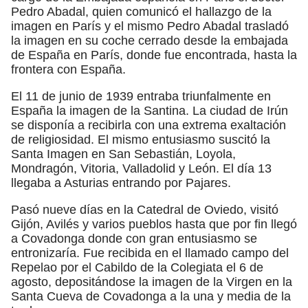
Pedro Abadal, quien comunicó el hallazgo de la
imagen en París y el mismo Pedro Abadal trasladó
la imagen en su coche cerrado desde la embajada
de España en París, donde fue encontrada, hasta la
frontera con España.
El 11 de junio de 1939 entraba triunfalmente en
España la imagen de la Santina. La ciudad de Irún
se disponía a recibirla con una extrema exaltación
de religiosidad. El mismo entusiasmo suscitó la
Santa Imagen en San Sebastián, Loyola,
Mondragón, Vitoria, Valladolid y León. El día 13
llegaba a Asturias entrando por Pajares.
Pasó nueve días en la Catedral de Oviedo, visitó
Gijón, Avilés y varios pueblos hasta que por fin llegó
a Covadonga donde con gran entusiasmo se
entronizaría. Fue recibida en el llamado campo del
Repelao por el Cabildo de la Colegiata el 6 de
agosto, depositándose la imagen de la Virgen en la
Santa Cueva de Covadonga a la una y media de la