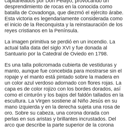
capitaneados por Don Pelayo, provocando un
desprendimiento de rocas en la conocida como
batalla de Covadonga, que diezmó el ejército árabe.
Esta victoria es legendariamente considerada como
el inicio de la Reconquista y la reinstauración de los
reyes cristianos en la Península.
La imagen primitiva se perdió en un incendio. La
actual talla data del siglo XVI y fue donada al
Santuario por la Catedral de Oviedo en 1798.
Es una talla policromada cubierta de vestiduras y
manto, aunque fue concebida para mostrarse sin el
ropaje y el manto está pintado sobre la madera en
un color azul verdoso adornado con flores rojas. La
capa es de color rojizo con los bordes dorados, así
como el cinturón y los bajos del faldón tallados en la
escultura. La Virgen sostiene al Niño Jesús en su
mano izquierda y en la derecha sujeta una rosa de
oro. Sobre su cabeza, una corona dorada con
perlas en sus aristas y brillantes incrustados. Del
arco que describe la parte superior de la corona