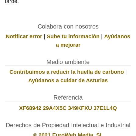
tarde.
Colabora con nosotros
Notificar error
|
Sube tu información
|
Ayúdanos
a mejorar
Medio ambiente
Contribuimos a reducir la huella de carbono
|
Ayúdanos a cuidar de Asturias
Referencia
XF68942 29A4X5C 349KFXU 37E1L4Q
Derechos de Propiedad Intelectual e Industrial
© 2021 EuroWeb Media, SL