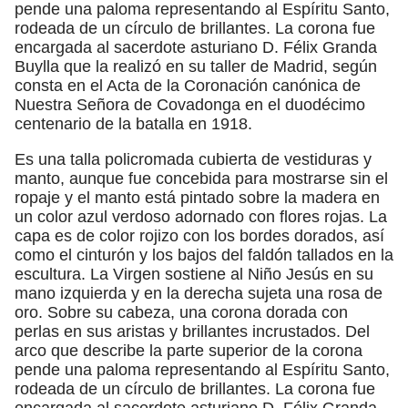
pende una paloma representando al Espíritu Santo,
rodeada de un círculo de brillantes. La corona fue
encargada al sacerdote asturiano D. Félix Granda
Buylla que la realizó en su taller de Madrid, según
consta en el Acta de la Coronación canónica de
Nuestra Señora de Covadonga en el duodécimo
centenario de la batalla en 1918.
Es una talla policromada cubierta de vestiduras y
manto, aunque fue concebida para mostrarse sin el
ropaje y el manto está pintado sobre la madera en
un color azul verdoso adornado con flores rojas. La
capa es de color rojizo con los bordes dorados, así
como el cinturón y los bajos del faldón tallados en la
escultura. La Virgen sostiene al Niño Jesús en su
mano izquierda y en la derecha sujeta una rosa de
oro. Sobre su cabeza, una corona dorada con
perlas en sus aristas y brillantes incrustados. Del
arco que describe la parte superior de la corona
pende una paloma representando al Espíritu Santo,
rodeada de un círculo de brillantes. La corona fue
encargada al sacerdote asturiano D. Félix Granda