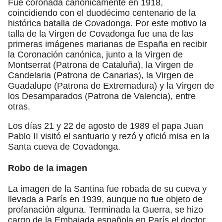
Fue coronada canónicamente en 1918,
coincidiendo con el duodécimo centenario de la
histórica batalla de Covadonga. Por este motivo la
talla de la Virgen de Covadonga fue una de las
primeras imágenes marianas de España en recibir
la Coronación canónica, junto a la Virgen de
Montserrat (Patrona de Cataluña), la Virgen de
Candelaria (Patrona de Canarias), la Virgen de
Guadalupe (Patrona de Extremadura) y la Virgen de
los Desamparados (Patrona de Valencia), entre
otras.
Los días 21 y 22 de agosto de 1989 el papa Juan
Pablo II visitó el santuario y rezó y ofició misa en la
Santa cueva de Covadonga.
Robo de la imagen
La imagen de la Santina fue robada de su cueva y
llevada a París en 1939, aunque no fue objeto de
profanación alguna. Terminada la Guerra, se hizo
cargo de la Embajada española en París el doctor