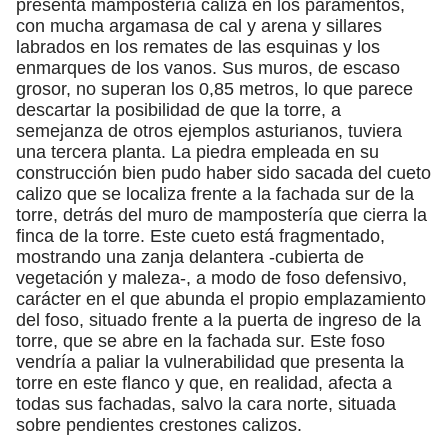
presenta mampostería caliza en los paramentos,
con mucha argamasa de cal y arena y sillares
labrados en los remates de las esquinas y los
enmarques de los vanos. Sus muros, de escaso
grosor, no superan los 0,85 metros, lo que parece
descartar la posibilidad de que la torre, a
semejanza de otros ejemplos asturianos, tuviera
una tercera planta. La piedra empleada en su
construcción bien pudo haber sido sacada del cueto
calizo que se localiza frente a la fachada sur de la
torre, detrás del muro de mampostería que cierra la
finca de la torre. Este cueto está fragmentado,
mostrando una zanja delantera -cubierta de
vegetación y maleza-, a modo de foso defensivo,
carácter en el que abunda el propio emplazamiento
del foso, situado frente a la puerta de ingreso de la
torre, que se abre en la fachada sur. Este foso
vendría a paliar la vulnerabilidad que presenta la
torre en este flanco y que, en realidad, afecta a
todas sus fachadas, salvo la cara norte, situada
sobre pendientes crestones calizos.