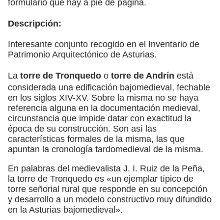
formulario que hay a pie de página.
Descripción:
Interesante conjunto recogido en el Inventario de
Patrimonio Arquitectónico de Asturias.
La
torre de Tronquedo
o
torre de Andrín
está
considerada una edificación bajomedieval, fechable
en los siglos XIV-XV. Sobre la misma no se haya
referencia alguna en la documentación medieval,
circunstancia que impide datar con exactitud la
época de su construcción. Son así las
características formales de la misma, las que
apuntan la cronología tardomedieval de la misma.
En palabras del medievalista J. I. Ruiz de la Peña,
la torre de Tronquedo es «un ejemplar típico de
torre señorial rural que responde en su concepción
y desarrollo a un modelo constructivo muy difundido
en la Asturias bajomedieval».