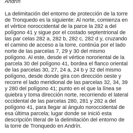
Andrín
La delimitación del entorno de protección de la torre
de Tronquedo es la siguiente: Al norte, comienza en
el vértice noroccidental de la parce la 282 a del
polígono 41 y sigue por el costado septentrional de
las par celas 282 a, 282 b, 282 c, 282 d y, cruzando
el camino de acceso a la torre, continúa por el lado
norte de las parcelas 7, 29 y 30 del mismo
polígono. Al este, desde el vértice nororiental de la
parcela 30 del polígono 41, bordea el flanco oriental
de las parcelas 30, 27, 24 a, 24 b y 32 del mismo
polígono, desde donde gira con dirección oeste y
recorre el lado meridional de las parcelas 32, 34, 39
y 280 del polígono 41; punto en el que la línea se
quiebra y toma dirección norte, recorriendo el lateral
occidental de las parcelas 280, 281 y 282 a del
polígono 41, para llegar al ángulo noroccidental de
esa última parcela; lugar donde se inició esta
descripción literal de la delimitación del entorno de
la torre de Tronquedo en Andrín.