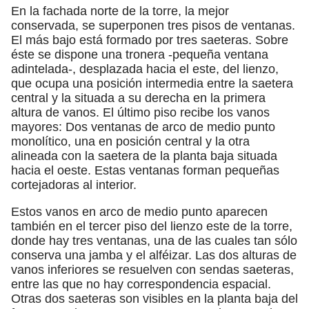
En la fachada norte de la torre, la mejor
conservada, se superponen tres pisos de ventanas.
El más bajo está formado por tres saeteras. Sobre
éste se dispone una tronera -pequeña ventana
adintelada-, desplazada hacia el este, del lienzo,
que ocupa una posición intermedia entre la saetera
central y la situada a su derecha en la primera
altura de vanos. El último piso recibe los vanos
mayores: Dos ventanas de arco de medio punto
monolítico, una en posición central y la otra
alineada con la saetera de la planta baja situada
hacia el oeste. Estas ventanas forman pequeñas
cortejadoras al interior.
Estos vanos en arco de medio punto aparecen
también en el tercer piso del lienzo este de la torre,
donde hay tres ventanas, una de las cuales tan sólo
conserva una jamba y el alféizar. Las dos alturas de
vanos inferiores se resuelven con sendas saeteras,
entre las que no hay correspondencia espacial.
Otras dos saeteras son visibles en la planta baja del