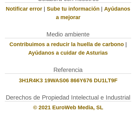
Notificar error
|
Sube tu información
|
Ayúdanos
a mejorar
Medio ambiente
Contribuimos a reducir la huella de carbono
|
Ayúdanos a cuidar de Asturias
Referencia
3H1R4K3 19WAS06 866Y676 DU1LT9F
Derechos de Propiedad Intelectual e Industrial
© 2021 EuroWeb Media, SL