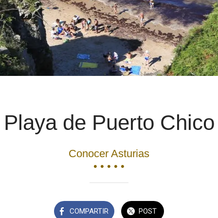
Playa de Puerto Chico
Conocer Asturias
• • • • •
COMPARTIR
POST