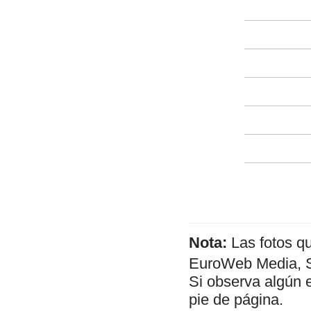
Nota:
Las fotos q
EuroWeb Media, SL
Si observa algún 
pie de página.