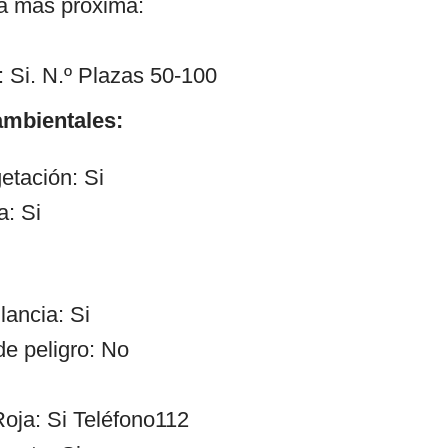
ía más próxima:
 Si. N.º Plazas 50-100
mbientales:
etación: Si
a: Si
lancia: Si
de peligro: No
oja: Si Teléfono112