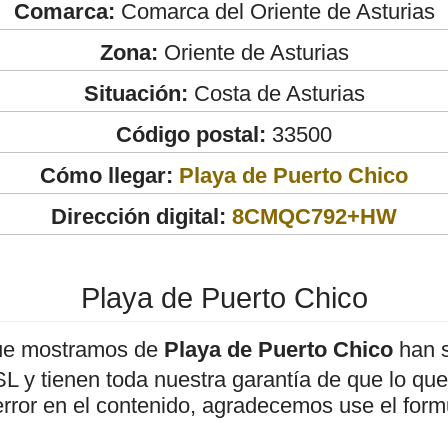
Comarca:
Comarca del Oriente de Asturias
Zona:
Oriente de Asturias
Situación:
Costa de Asturias
Código postal:
33500
Cómo llegar:
Playa de Puerto Chico
Dirección digital:
8CMQC792+HW
Playa de Puerto Chico
ue mostramos de
Playa de Puerto Chico
han s
 y tienen toda nuestra garantía de que lo que 
error en el contenido, agradecemos use el form