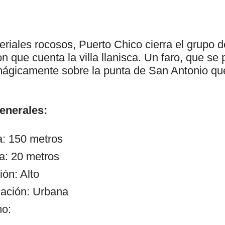
riales rocosos, Puerto Chico cierra el grupo 
n que cuenta la villa llanisca. Un faro, que se
ágicamente sobre la punta de San Antonio que 
generales:
a: 150 metros
a: 20 metros
ón: Alto
ación: Urbana
mo: