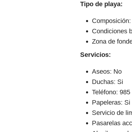
Tipo de playa:
Composición: 
Condiciones b
Zona de fond
Servicios:
Aseos: No
Duchas: Si
Teléfono: 985
Papeleras: Si
Servicio de li
Pasarelas ac