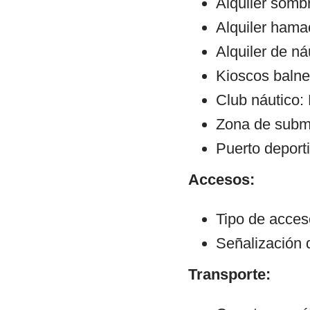
Alquiler sombr
Alquiler hama
Alquiler de ná
Kioscos balne
Club náutico:
Zona de subm
Puerto deport
Accesos:
Tipo de acce
Señalización 
Transporte: