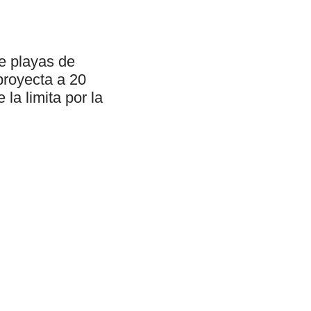
de playas de
 proyecta a 20
la limita por la