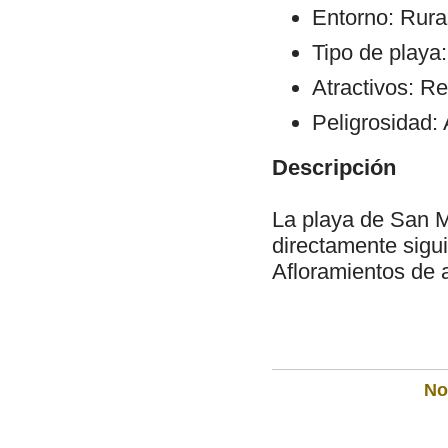
Entorno: Rural
Tipo de playa:
Atractivos: Re
Peligrosidad: 
Descripción
La playa de San Ma
directamente sigui
Afloramientos de 
Not