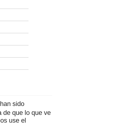
han sido
a de que lo que ve
mos use el