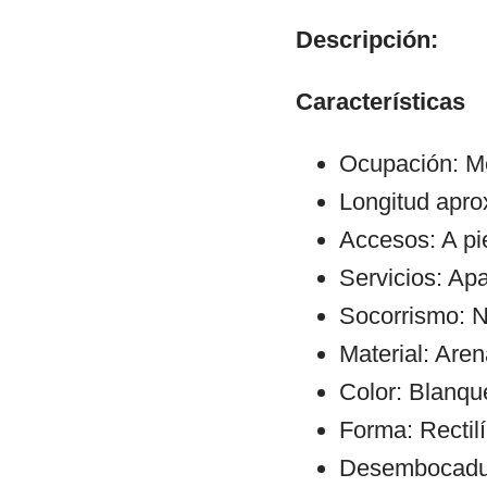
Descripción:
Características
Ocupación: M
Longitud apr
Accesos: A pi
Servicios: Ap
Socorrismo: N
Material: Aren
Color: Blanqu
Forma: Rectil
Desembocadura