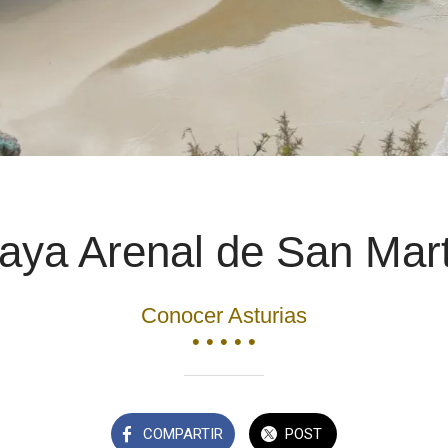
aya Arenal de San Mar
Conocer Asturias
• • • • •
COMPARTIR
POST