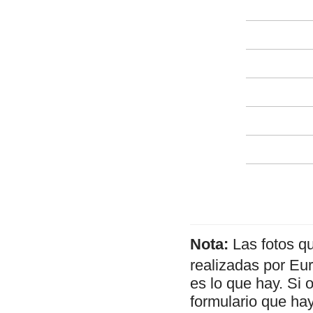
Nota:
Las fotos q
realizadas por Eu
es lo que hay. Si 
formulario que hay