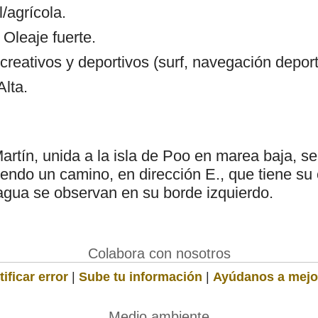
/agrícola.
 Oleaje fuerte.
creativos y deportivos (surf, navegación depor
Alta.
rtín, unida a la isla de Poo en marea baja, s
endo un camino, en dirección E., que tiene su 
agua se observan en su borde izquierdo.
Colabora con nosotros
ificar error
|
Sube tu información
|
Ayúdanos a mejo
Medio ambiente