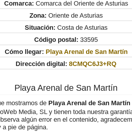
Comarca:
Comarca del Oriente de Asturias
Zona:
Oriente de Asturias
Situación:
Costa de Asturias
Código postal:
33595
Cómo llegar:
Playa Arenal de San Martín
Dirección digital:
8CMQC6J3+RQ
Playa Arenal de San Martín
ue mostramos de
Playa Arenal de San Martín
roWeb Media, SL y tienen toda nuestra garantí
observa algún error en el contenido, agradece
 a pie de página.