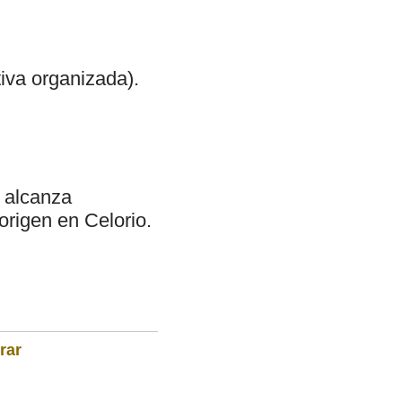
tiva organizada).
e alcanza
origen en Celorio.
rar