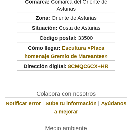
Comarca:
Comarca del Oriente de
Asturias
Zona:
Oriente de Asturias
Situación:
Costa de Asturias
Código postal:
33500
Cómo llegar:
Escultura «Placa
homenaje Gremio de Mareantes»
Dirección digital:
8CMQC6CX+HR
Colabora con nosotros
Notificar error
|
Sube tu información
|
Ayúdanos
a mejorar
Medio ambiente