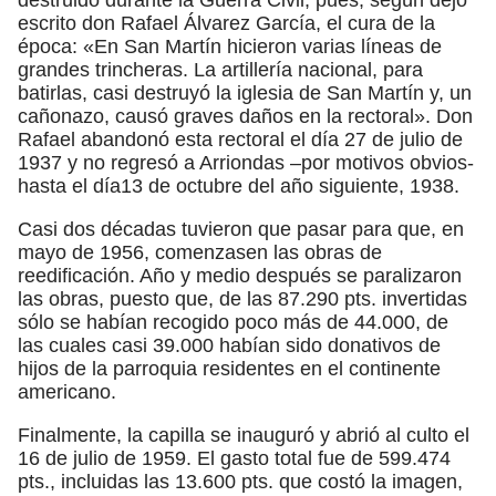
escrito don Rafael Álvarez García, el cura de la
época: «En San Martín hicieron varias líneas de
grandes trincheras. La artillería nacional, para
batirlas, casi destruyó la iglesia de San Martín y, un
cañonazo, causó graves daños en la rectoral». Don
Rafael abandonó esta rectoral el día 27 de julio de
1937 y no regresó a Arriondas –por motivos obvios-
hasta el día13 de octubre del año siguiente, 1938.
Casi dos décadas tuvieron que pasar para que, en
mayo de 1956, comenzasen las obras de
reedificación. Año y medio después se paralizaron
las obras, puesto que, de las 87.290 pts. invertidas
sólo se habían recogido poco más de 44.000, de
las cuales casi 39.000 habían sido donativos de
hijos de la parroquia residentes en el continente
americano.
Finalmente, la capilla se inauguró y abrió al culto el
16 de julio de 1959. El gasto total fue de 599.474
pts., incluidas las 13.600 pts. que costó la imagen,