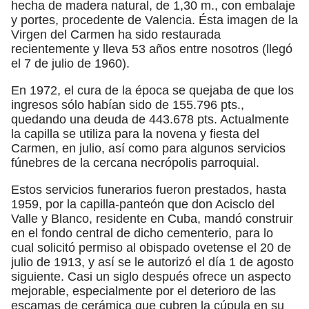
hecha de madera natural, de 1,30 m., con embalaje
y portes, procedente de Valencia. Ésta imagen de la
Virgen del Carmen ha sido restaurada
recientemente y lleva 53 años entre nosotros (llegó
el 7 de julio de 1960).
En 1972, el cura de la época se quejaba de que los
ingresos sólo habían sido de 155.796 pts.,
quedando una deuda de 443.678 pts. Actualmente
la capilla se utiliza para la novena y fiesta del
Carmen, en julio, así como para algunos servicios
fúnebres de la cercana necrópolis parroquial.
Estos servicios funerarios fueron prestados, hasta
1959, por la capilla-panteón que don Acisclo del
Valle y Blanco, residente en Cuba, mandó construir
en el fondo central de dicho cementerio, para lo
cual solicitó permiso al obispado ovetense el 20 de
julio de 1913, y así se le autorizó el día 1 de agosto
siguiente. Casi un siglo después ofrece un aspecto
mejorable, especialmente por el deterioro de las
escamas de cerámica que cubren la cúpula en su