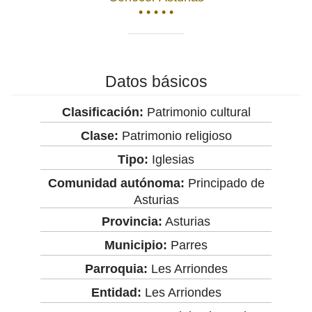
• • • • •
Datos básicos
Clasificación:
Patrimonio cultural
Clase:
Patrimonio religioso
Tipo:
Iglesias
Comunidad autónoma:
Principado de
Asturias
Provincia:
Asturias
Municipio:
Parres
Parroquia:
Les Arriondes
Entidad:
Les Arriondes