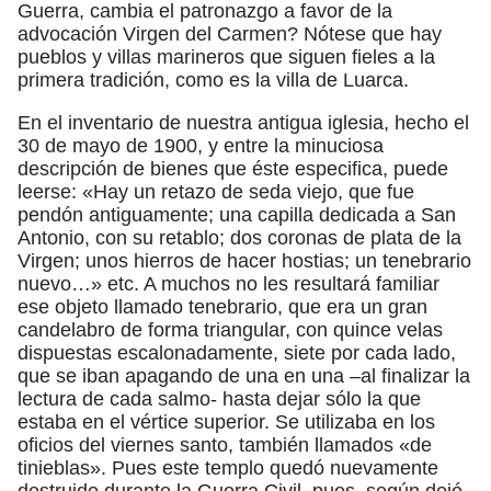
Guerra, cambia el patronazgo a favor de la
advocación Virgen del Carmen? Nótese que hay
pueblos y villas marineros que siguen fieles a la
primera tradición, como es la villa de Luarca.
En el inventario de nuestra antigua iglesia, hecho el
30 de mayo de 1900, y entre la minuciosa
descripción de bienes que éste especifica, puede
leerse: «Hay un retazo de seda viejo, que fue
pendón antiguamente; una capilla dedicada a San
Antonio, con su retablo; dos coronas de plata de la
Virgen; unos hierros de hacer hostias; un tenebrario
nuevo…» etc. A muchos no les resultará familiar
ese objeto llamado tenebrario, que era un gran
candelabro de forma triangular, con quince velas
dispuestas escalonadamente, siete por cada lado,
que se iban apagando de una en una –al finalizar la
lectura de cada salmo- hasta dejar sólo la que
estaba en el vértice superior. Se utilizaba en los
oficios del viernes santo, también llamados «de
tinieblas». Pues este templo quedó nuevamente
destruido durante la Guerra Civil, pues, según dejó