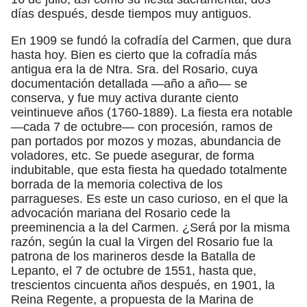
días después, desde tiempos muy antiguos.
En 1909 se fundó la cofradía del Carmen, que dura
hasta hoy. Bien es cierto que la cofradía más
antigua era la de Ntra. Sra. del Rosario, cuya
documentación detallada —año a año— se
conserva, y fue muy activa durante ciento
veintinueve años (1760-1889). La fiesta era notable
—cada 7 de octubre— con procesión, ramos de
pan portados por mozos y mozas, abundancia de
voladores, etc. Se puede asegurar, de forma
indubitable, que esta fiesta ha quedado totalmente
borrada de la memoria colectiva de los
parragueses. Es este un caso curioso, en el que la
advocación mariana del Rosario cede la
preeminencia a la del Carmen. ¿Será por la misma
razón, según la cual la Virgen del Rosario fue la
patrona de los marineros desde la Batalla de
Lepanto, el 7 de octubre de 1551, hasta que,
trescientos cincuenta años después, en 1901, la
Reina Regente, a propuesta de la Marina de