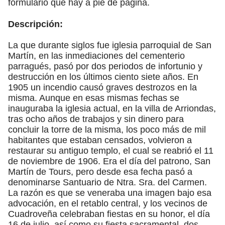
formulario que hay a pie de página.
Descripción:
La que durante siglos fue iglesia parroquial de San
Martín, en las inmediaciones del cementerio
parragués, pasó por dos periodos de infortunio y
destrucción en los últimos ciento siete años. En
1905 un incendio causó graves destrozos en la
misma. Aunque en esas mismas fechas se
inauguraba la iglesia actual, en la villa de Arriondas,
tras ocho años de trabajos y sin dinero para
concluir la torre de la misma, los poco más de mil
habitantes que estaban censados, volvieron a
restaurar su antiguo templo, el cual se reabrió el 11
de noviembre de 1906. Era el día del patrono, San
Martín de Tours, pero desde esa fecha pasó a
denominarse Santuario de Ntra. Sra. del Carmen.
La razón es que se veneraba una imagen bajo esa
advocación, en el retablo central, y los vecinos de
Cuadroveña celebraban fiestas en su honor, el día
16 de julio, así como su fiesta sacramental, dos