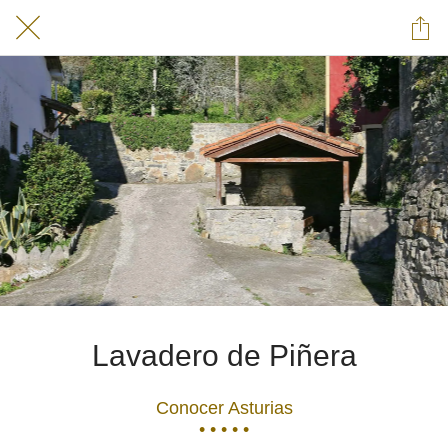
Lavadero de Piñera
Conocer Asturias
• • • • •