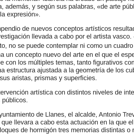
ta, además, y según sus palabras, «de arte púb
la expresión».
pendio de nuevos conceptos artísticos result
stigación llevada a cabo por el artista vasco.
to,
no se puede contemplar ni como un cuadro
a un concepto nuevo del arte en el que el espe
e con los múltiples temas, tanto figurativos co
 estructura ajustada a la geometría de los cu
sus aristas, prismas y superficies.
ervención artística con distintos niveles de int
s públicos.
yuntamiento de Llanes, el alcalde, Antonio Tr
 que llevara a cabo esta actuación en la que el 
 bloques de hormigón tres memorias distintas o