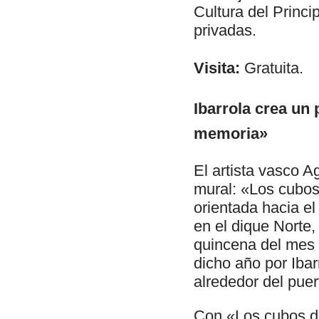
Cultura del Princi
privadas.
Visita:
Gratuita.
Ibarrola crea un 
memoria»
El artista vasco A
mural: «Los cubos 
orientada hacia el
en el dique Norte,
quincena del mes 
dicho año por Iba
alrededor del puer
Con «Los cubos de