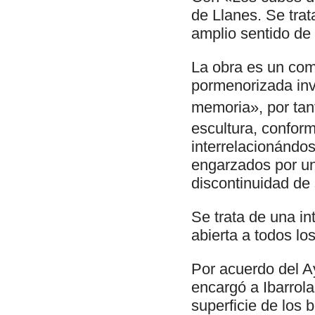
de Llanes. Se tra
amplio sentido de 
La obra es un com
pormenorizada inve
memoria», por tan
escultura, conform
interrelacionándos
engarzados por una
discontinuidad de 
Se trata de una int
abierta a todos lo
Por acuerdo del A
encargó a Ibarrola
superficie de los