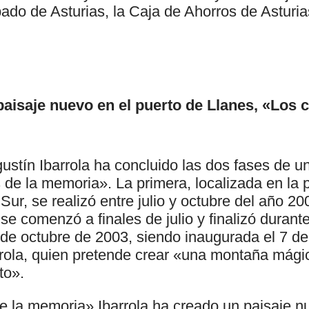
pado de Asturias, la Caja de Ahorros de Astur
paisaje nuevo en el puerto de Llanes, «Los 
gustín Ibarrola ha concluido las dos fases de u
de la memoria». La primera, localizada en la p
 Sur, se realizó entre julio y octubre del año 2
 se comenzó a finales de julio y finalizó durant
de octubre de 2003, siendo inaugurada el 7 d
rrola, quien pretende crear «una montaña mági
to».
 la memoria» Ibarrola ha creado un paisaje nu