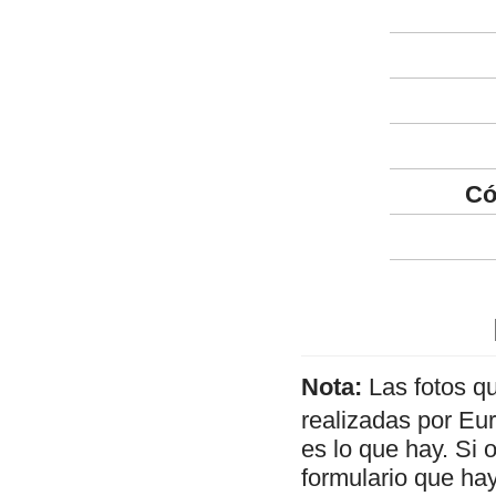
Có
Nota:
Las fotos q
realizadas por Eu
es lo que hay. Si 
formulario que hay