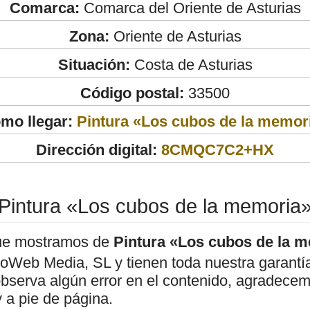
Comarca:
Comarca del Oriente de Asturias
Zona:
Oriente de Asturias
Situación:
Costa de Asturias
Código postal:
33500
mo llegar:
Pintura «Los cubos de la memor
Dirección digital:
8CMQC7C2+HX
Pintura «Los cubos de la memoria
ue mostramos de
Pintura «Los cubos de la 
roWeb Media, SL y tienen toda nuestra garantí
observa algún error en el contenido, agradece
 a pie de página.