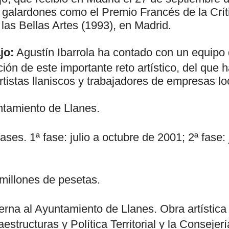
 galardones como el Premio Francés de la Críti
las Bellas Artes (1993), en Madrid.
jo:
Agustín Ibarrola ha contado con un equipo 
ión de este importante reto artístico, del que 
tistas llaniscos y trabajadores de empresas lo
tamiento de Llanes.
ases. 1ª fase: julio a octubre de 2001; 2ª fase: 
millones de pesetas.
erna al Ayuntamiento de Llanes. Obra artística 
aestructuras y Política Territorial y la Conseje