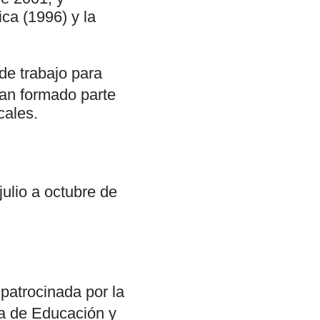
ca (1996) y la
de trabajo para
han formado parte
cales.
julio a octubre de
patrocinada por la
ría de Educación y