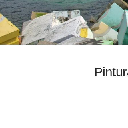
Pintu