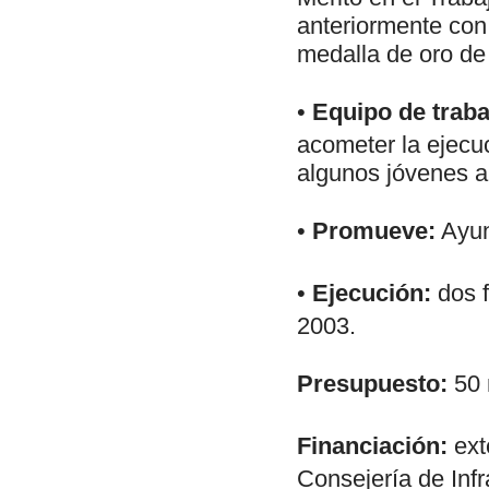
anteriormente con
medalla de oro de 
•
Equipo de traba
acometer la ejecuc
algunos jóvenes ar
•
Promueve:
Ayun
•
Ejecución:
dos f
2003.
Presupuesto:
50 
Financiación:
ext
Consejería de Infr