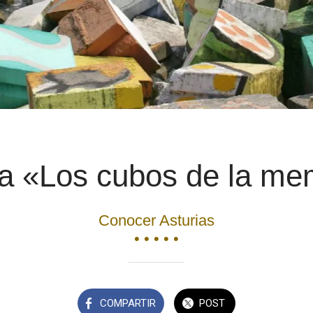
ra «Los cubos de la me
Conocer Asturias
• • • • •
COMPARTIR
POST