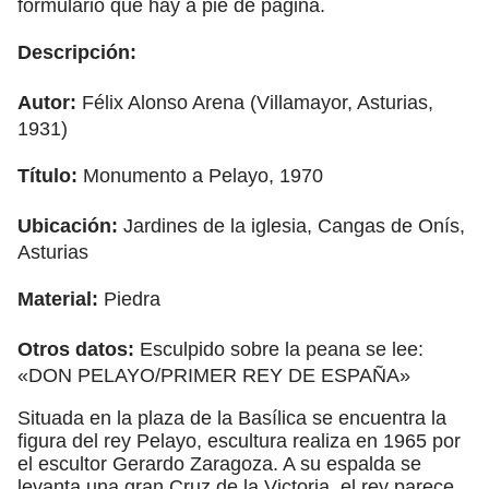
formulario que hay a pie de página.
Descripción:
Autor:
Félix Alonso Arena (Villamayor, Asturias,
1931)
Título:
Monumento a Pelayo, 1970
Ubicación:
Jardines de la iglesia, Cangas de Onís,
Asturias
Material:
Piedra
Otros datos:
Esculpido sobre la peana se lee:
«DON PELAYO/PRIMER REY DE ESPAÑA»
Situada en la plaza de la Basílica se encuentra la
figura del rey Pelayo, escultura realiza en 1965 por
el escultor Gerardo Zaragoza. A su espalda se
levanta una gran Cruz de la Victoria, el rey parece