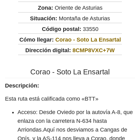
Zona:
Oriente de Asturias
Situación:
Montaña de Asturias
Código postal:
33550
Cómo llegar:
Corao - Soto La Ensartal
Dirección digital:
8CMP8VXC+7W
Corao - Soto La Ensartal
Descripción:
Esta ruta está calificada como «BTT»
Acceso: Desde Oviedo por la autovía A-8, que
enlaza con la carretera N-634 hasta
Arriondas.Aquí nos desviamos a Cangas de
Onís, y la AS-114 nos lleva a Corao, donde