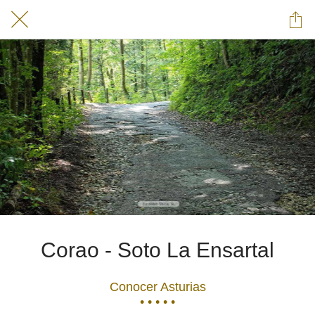
Corao - Soto La Ensartal
Conocer Asturias
• • • • •