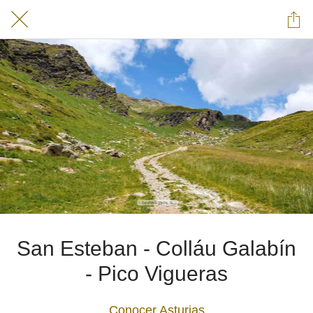
San Esteban - Colláu Galabín
- Pico Vigueras
Conocer Asturias