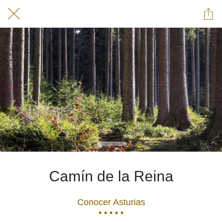
Camín de la Reina
Conocer Asturias
• • • • •