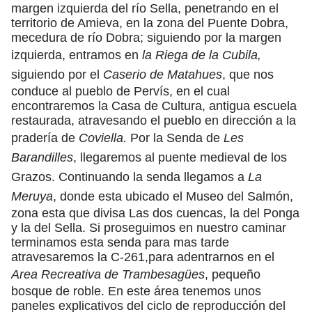
margen izquierda del río Sella, penetrando en el
territorio de Amieva, en la zona del Puente Dobra,
mecedura de río Dobra; siguiendo por la margen
izquierda, entramos en
la Riega de la Cubila,
siguiendo por el
Caserio de Matahues
, que nos
conduce al pueblo de Pervís, en el cual
encontraremos la Casa de Cultura, antigua escuela
restaurada, atravesando el pueblo en dirección a la
pradería de
Coviella.
Por la Senda de
Les
Barandilles
, llegaremos al puente medieval de los
Grazos. Continuando la senda llegamos a
La
Meruya
, donde esta ubicado el Museo del Salmón,
zona esta que divisa Las dos cuencas, la del Ponga
y la del Sella. Si proseguimos en nuestro caminar
terminamos esta senda para mas tarde
atravesaremos la C-261,para adentrarnos en el
Area Recreativa de Trambesagües
, pequeño
bosque de roble. En este área tenemos unos
paneles explicativos del ciclo de reproducción del