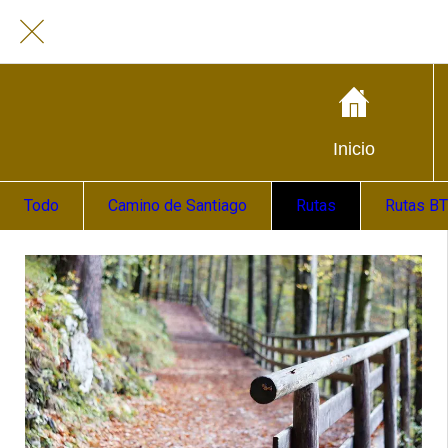
Inicio
Todo
Camino de Santiago
Rutas
Rutas B