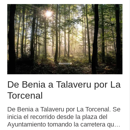
Cofiño. Al final del mismo cogemos un
camino primero a la derech ...
De Benia a Talaveru por La
Torcenal
De Benia a Talaveru por La Torcenal. Se
inicia el recorrido desde la plaza del
Ayuntamiento tomando la carretera que