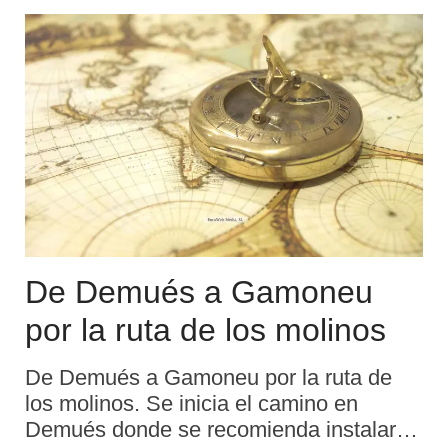
Colombres - Bustio - Puerto de Tina
Mayor . ...
De Demués a Gamoneu
por la ruta de los molinos
De Demués a Gamoneu por la ruta de
los molinos. Se inicia el camino en
Demués donde se recomienda instalar