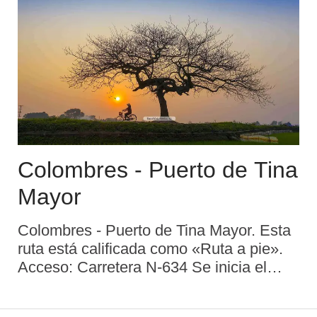
Colombres - Puerto de Tina
Mayor
Colombres - Puerto de Tina Mayor. Esta
ruta está calificada como «Ruta a pie».
Acceso: Carretera N-634 Se inicia el
recorrido en Colombres, siendo el final
en Puerto de Tina Mayor Itinerario: