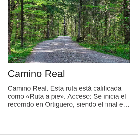
Camino Real
Camino Real. Esta ruta está calificada
como «Ruta a pie». Acceso: Se inicia el
recorrido en Ortiguero, siendo el final en
Arenas Descripción de la ruta. Asturias
está vinculada al Camino de Santiago
desde que Alfonso II pereg ...