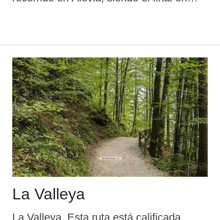
Picu Paisanu Duración aproximada: 4 h
Descripción de la ruta. La ascensión al
Picu Paisanu es una ...
La Valleya
La Valleya. Esta ruta está calificada