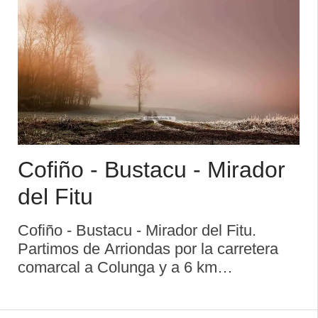
Cofiño - Bustacu - Mirador
del Fitu
Cofiño - Bustacu - Mirador del Fitu.
Partimos de Arriondas por la carretera
comarcal a Colunga y a 6 km
aproximadamente nos desviamos a la
izquierda, en dirección al pueblo de